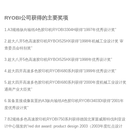
RYOBI公司获得的主要奖项
1.A3规格纵向输纸4色胶印机RYOBI3304H获得“1997年优秀设计奖”
2.超大八开5色高速胶印机RYBOI525HX获得“1998年机械工业设计奖 审
查委员会特别奖”
3.超大八开5色高速胶印机RYBOI525HX获得“1998年优秀设计奖”
4.超大四开高速多色胶印机RYOBI680系列获得“1999年优秀设计奖”
5.超大四开高速多色胶印机RYOBI680系列获得“2000年度机械工业设计奖
通商产业大臣奖”
6.装备直接成像装置的A3纵向输纸4色胶印机RYOBI3403DI获得“2001年
度优秀设计奖”
7.B2规格多色高速胶印机RYOBI750系列获得德国北莱茵威斯特伐利亚设
计中心颁发的“red dot award: product design 2003（2003年度红点设计