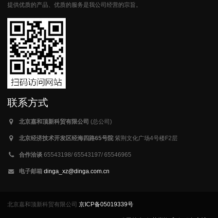
提供优质的产品、优质的服务是我公司经营的宗旨。
联系方式
北京嘉和顶新科贸有限公司
(总公司)
北京经济技术开发区经海四路65号院
紫荆文化广场4号楼F2层
合作洽谈
65543198/ 65543197/ 65546965
电子邮箱
dinga_xz@dinga.com.cn
北京嘉和顶新科贸有限公司
京ICP备05019339号