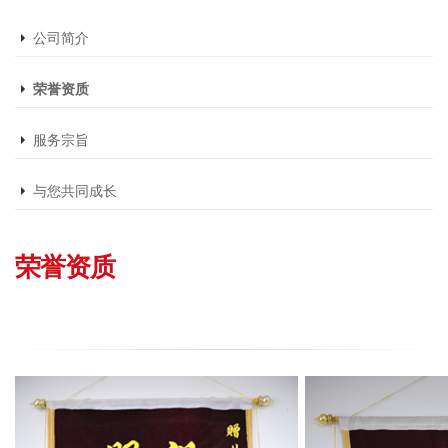
公司简介
荣誉资质
服务宗旨
与您共同成长
荣誉资质