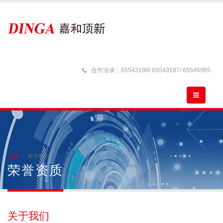
合作洽谈：65543198/ 65543197/ 65546965
首页
关于我们
荣誉资质
关于我们