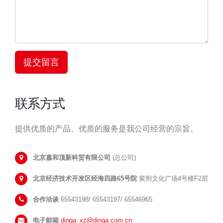
联系方式
提供优质的产品、优质的服务是我公司经营的宗旨。
北京嘉和顶新科贸有限公司
(总公司)
北京经济技术开发区经海四路65号院
紫荆文化广场4号楼F2层
合作洽谈
65543198/ 65543197/ 65546965
电子邮箱
dinga_xz@dinga.com.cn