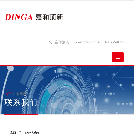
合作洽谈：65543198/ 65543197/ 65546965
首页
联系我们
联系我们