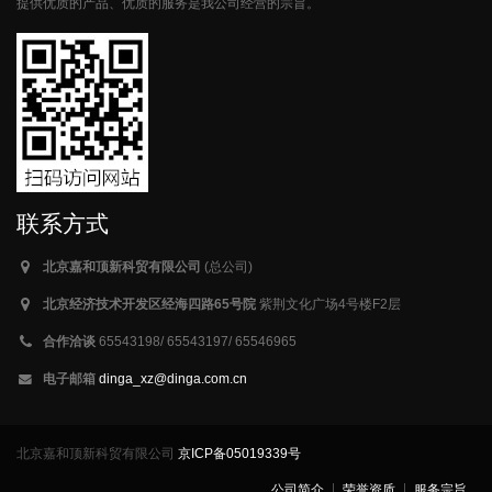
提供优质的产品、优质的服务是我公司经营的宗旨。
联系方式
北京嘉和顶新科贸有限公司
(总公司)
北京经济技术开发区经海四路65号院
紫荆文化广场4号楼F2层
合作洽谈
65543198/ 65543197/ 65546965
电子邮箱
dinga_xz@dinga.com.cn
北京嘉和顶新科贸有限公司
京ICP备05019339号
公司简介
荣誉资质
服务宗旨