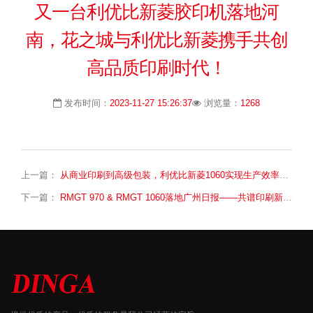
又一台利优比新菱胶印机落地河
南，花之城与利优比新菱携手共创
高品质印刷时代！
发布时间：
2023-11-27 15:26:37
浏览量：
1268
上一篇：
从商业印刷到高级包装，利优比新菱1060实现生产效率的巨大跳跃！
下一篇：
RMGT 970 & RMGT 1060落地广州日报——共谱印刷新篇章！