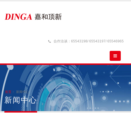
合作洽谈：65543198/ 65543197/ 65546965
首页
新闻中心
新闻中心