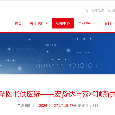
合作洽谈：6554319
首页
关于我们
新闻中心
产品中心
资料下
塑图书供应链——宏贤达与嘉和顶新
发布时间：
2026-04-27 17:15:47
浏览量：
256