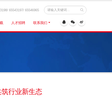
8/ 65543197/ 65546965
载
人才招聘
联系我们
共筑行业新生态