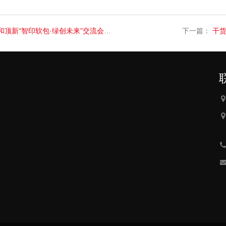
“智印软包·绿创未来”交流会圆满举行
下一篇：
干货