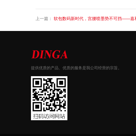
上一篇：
软包数码新时代，宫腰喷墨势不可挡——嘉和顶新
提供优质的产品、优质的服务是我公司经营的宗旨。