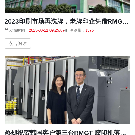
2023印刷市场再洗牌，老牌印企凭借RMGT 掌握先机，脱颖而出！
发布时间：
2023-08-21 09:25:07
浏览量：
1375
点击阅读
热烈祝贺韩国客户第三台RMGT 胶印机落地新工厂。