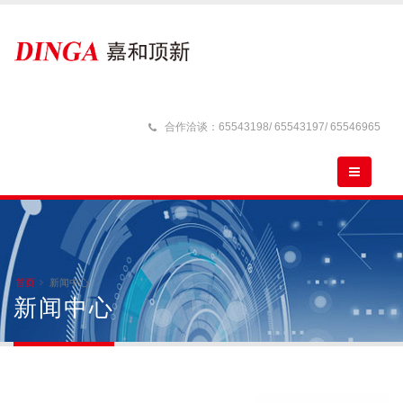
合作洽谈：65543198/ 65543197/ 65546965
首页
新闻中心
新闻中心