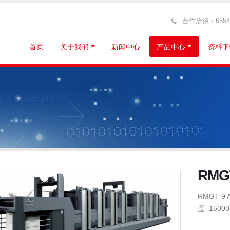
合作洽谈：6554319
首页
关于我们
新闻中心
产品中心
资料下
RMG
RMGT 
度 1500