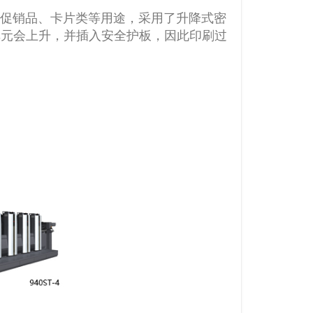
・促销品、卡片类等用途，采用了升降式密
单元会上升，并插入安全护板，因此印刷过