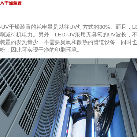
-UV干燥装置
D-UV干燥装置的耗电量是以往UV灯方式的30%。而且，L
削减待机电力。另外，LED-UV采用无臭氧的UV波长，
装置的发热量少，不需要臭氧和散热的管道设备，同时
粉，因此可实现干净的印刷环境。