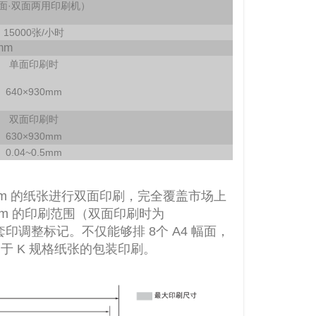
面·双面两用印刷机）
15000张/小时
mm
单面印刷时
640
×930mm
双面印刷时
630
×930mm
0.04~0.5mm
50mm 的纸张进行双面印刷，完全覆盖市场上
0mm 的印刷范围（双面印刷时为
 套印调整标记。不仅能够排 8个 A4 幅面，
 K 规格纸张的包装印刷。