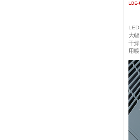
LDE
LE
大幅
干燥
用喷