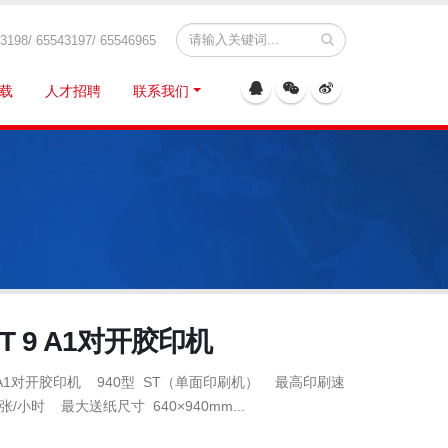
8/ 65543197/ 65546965
载
人才招聘
联系我们
T 9 A1对开胶印机
9 A1对开胶印机 940型 ST（单面印刷机） 最高印刷速
0张/小时 最大送纸尺寸 640×940mm...