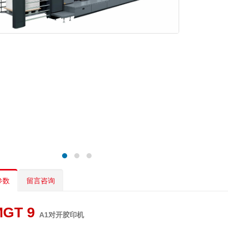
参数
留言咨询
MGT 9
A1对开胶印机