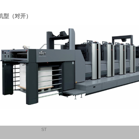
0机型（对开）
ST